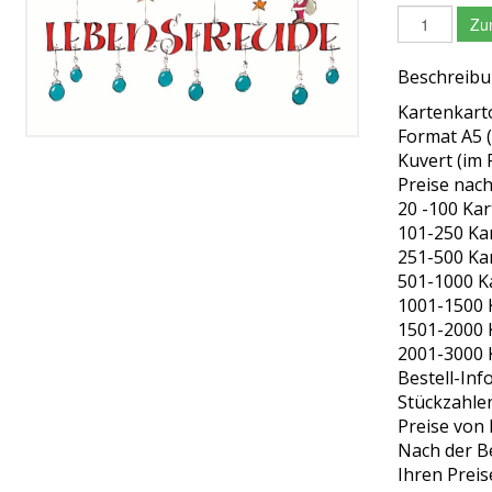
Zu
Beschreib
Kartenkarto
Format A5 (
Kuvert (im 
Preise nach
20 -100 Kar
101-250 Kar
251-500 Kar
501-1000 Ka
1001-1500 K
1501-2000 K
2001-3000 K
Bestell-Inf
Stückzahle
Preise von 
Nach der Be
Ihren Preis